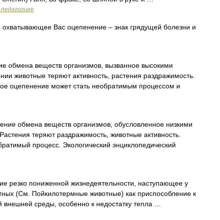
 педагогике
охватывающее Вас оцепенение – знак грядущей болезни и
е обмена веществ организмов, вызванное высокими
нии животные теряют активность, растения раздражимость.
вое оцепенение может стать необратимым процессом и
ние обмена веществ организмов, обусловленное низкими
 Растения теряют раздражимость, животные активность.
обратимый процесс. Экологический энциклопедический
резко пониженной жизнедеятельности, наступающее у
ных (См. Пойкилотермные животные) как приспособление к
 внешней среды, особенно к недостатку тепла …